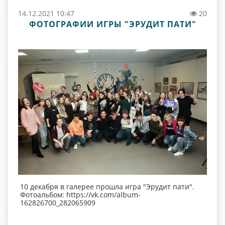
14.12.2021 10:47
20
ФОТОГРАФИИ ИГРЫ "ЭРУДИТ ПАТИ"
10 декабря в галерее прошла игра "Эрудит пати".
Фотоальбом: https://vk.com/album-
162826700_282065909