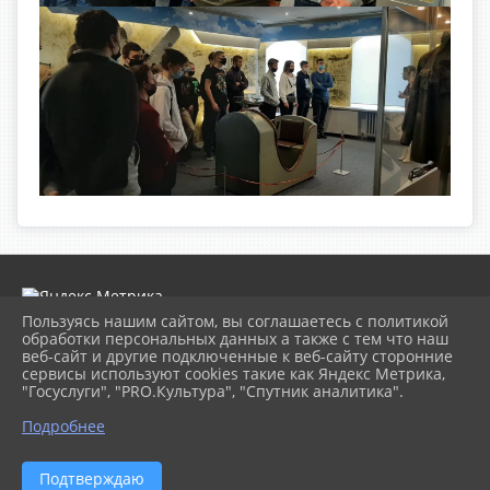
Пользуясь нашим сайтом, вы соглашаетесь с политикой
обработки персональных данных а также с тем что наш
веб-сайт и другие подключенные к веб-сайту сторонние
2026 г. museumkam.ru
сервисы используют cookies такие как Яндекс Метрика,
Вход
"Госуслуги", "PRO.Культура", "Спутник аналитика".
Карта сайта
Политика обработки персональных данных
Подробнее
Сделано на KubCMS
Разработка и поддержка
Подтверждаю