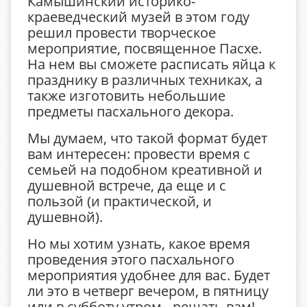
Камышинский историко-
краеведческий музей в этом году
решил провести творческое
мероприятие, посвященное Пасхе.
На нем вы сможете расписать яйца к
празднику в различных техниках, а
также изготовить небольшие
предметы пасхального декора.
Мы думаем, что такой формат будет
вам интересен: провести время с
семьей на подобном креативной и
душевной встрече, да еще и с
пользой (и практической, и
душевной).
Но мы хотим узнать, какое время
проведения этого пасхального
мероприятия удобнее для вас. Будет
ли это в четверг вечером, в пятницу
или в субботу утром - решать вам!