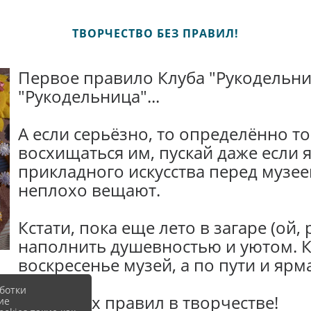
ТВОРЧЕСТВО БЕЗ ПРАВИЛ!
Первое правило Клуба "Рукодельниц
"Рукодельница"...
А если серьёзно, то определённо т
восхищаться им, пускай даже если 
прикладного искусства перед музее
неплохо вещают.
Кстати, пока еще лето в загаре (ой
наполнить душевностью и уютом. Ка
воскресенье музей, а по пути и яр
ботки
И никаких правил в творчестве!
ие