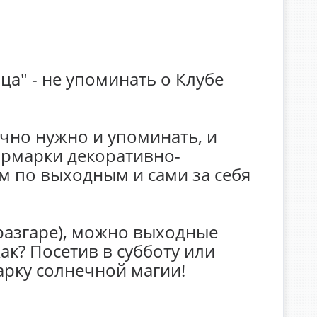
а" - не упоминать о Клубе
очно нужно и упоминать, и
ярмарки декоративно-
м по выходным и сами за себя
, разгаре), можно выходные
к? Посетив в субботу или
марку солнечной магии!