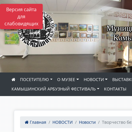
Версия сайта
для
слабовидящих
Муници
Камы
ПОСЕТИТЕЛЮ
О МУЗЕЕ
НОВОСТИ
ВЫСТАВК
КАМЫШИНСКИЙ АРБУЗНЫЙ ФЕСТИВАЛЬ
КОНТАКТЫ
Главная
НОВОСТИ
Новости
Творчество бе