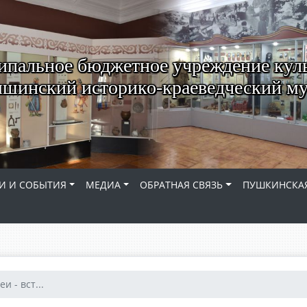
пальное бюджетное учреждение кул
шинский историко-краеведческий му
И И СОБЫТИЯ
МЕДИА
ОБРАТНАЯ СВЯЗЬ
ПУШКИНСКАЯ
и - вст...