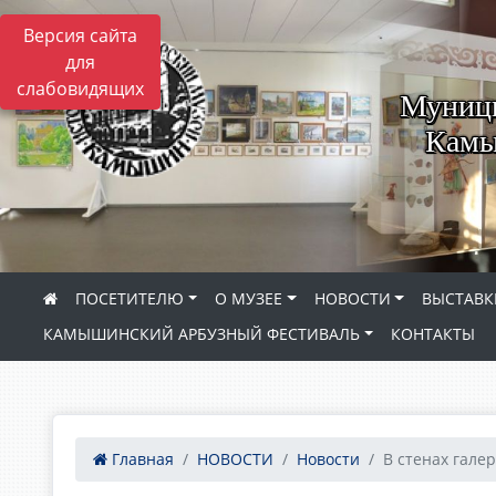
Версия сайта
для
слабовидящих
Муници
Камы
ПОСЕТИТЕЛЮ
О МУЗЕЕ
НОВОСТИ
ВЫСТАВК
КАМЫШИНСКИЙ АРБУЗНЫЙ ФЕСТИВАЛЬ
КОНТАКТЫ
Главная
НОВОСТИ
Новости
В стенах галере