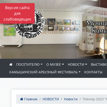
Версия сайта
для
слабовидящих
Муници
Камы
ПОСЕТИТЕЛЮ
О МУЗЕЕ
НОВОСТИ
ВЫСТАВК
КАМЫШИНСКИЙ АРБУЗНЫЙ ФЕСТИВАЛЬ
КОНТАКТЫ
Главная
НОВОСТИ
Новости
Пленэр-2023 "