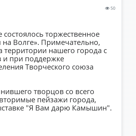
50
е состоялось торжественное
 на Волге». Примечательно,
а территории нашего города с
 и при поддержке
еления Творческого союза
нившего творцов со всего
вторимые пейзажи города,
ыставке "Я Вам дарю Камышин".