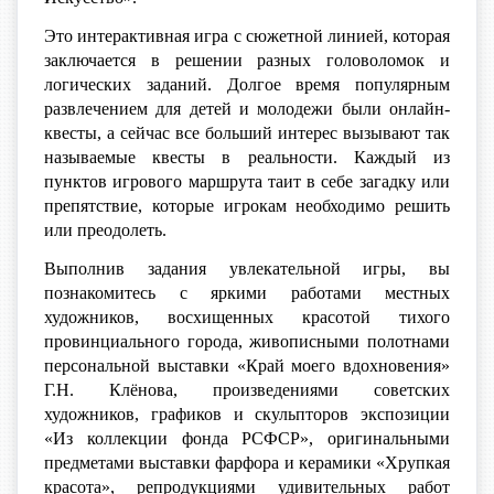
Это интерактивная игра с сюжетной линией, которая
заключается в решении разных головоломок и
логических заданий. Долгое время популярным
развлечением для детей и молодежи были онлайн-
квесты, а сейчас все больший интерес вызывают так
называемые квесты в реальности. Каждый из
пунктов игрового маршрута таит в себе загадку или
препятствие, которые игрокам необходимо решить
или преодолеть.
Выполнив задания увлекательной игры, вы
познакомитесь с яркими работами местных
художников, восхищенных красотой тихого
провинциального города, живописными полотнами
персональной выставки «Край моего вдохновения»
Г.Н. Клёнова, произведениями
советских
художников, графиков и скульпторов экспозиции
«Из коллекции фонда РСФСР»,
оригинальными
предметами выставки фарфора и керамики «Хрупкая
красота»,
репродукциями удивительных работ