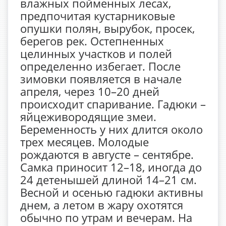
влажных пойменных лесах,
предпочитая кустарниковые
опушки полян, вырубок, просек,
берегов рек. Остепненных
целинных участков и полей
определенно избегает. После
зимовки появляется в начале
апреля, через 10–20 дней
происходит спаривание. Гадюки –
яйцеживородящие змеи.
Беременность у них длится около
трех месяцев. Молодые
рождаются в августе – сентябре.
Самка приносит 12–18, иногда до
24 детенышей длиной 14–21 см.
Весной и осенью гадюки активны
днем, а летом в жару охотятся
обычно по утрам и вечерам. На