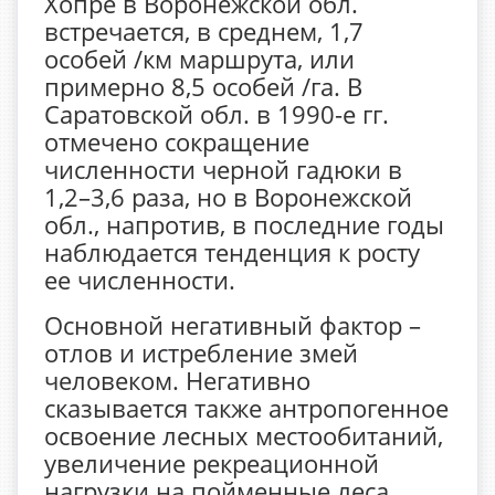
Хопре в Воронежской обл.
встречается, в среднем, 1,7
особей /км маршрута, или
примерно 8,5 особей /га. В
Саратовской обл. в 1990-е гг.
отмечено сокращение
численности черной гадюки в
1,2–3,6 раза, но в Воронежской
обл., напротив, в последние годы
наблюдается тенденция к росту
ее численности.
Основной негативный фактор –
отлов и истребление змей
человеком. Негативно
сказывается также антропогенное
освоение лесных местообитаний,
увеличение рекреационной
нагрузки на пойменные леса.