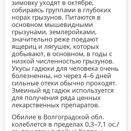
зимовку уходят в октябре,
собираясь группами в глубоких
норах грызунов. Питаются в
основном мышевидными
грызунами, землеройками,
значительно реже поедают
ящериц и лягушек, которых
добывают, в основном, в годы с
низкой численностью грызунов.
Укусы гадюки для человека очень
болезненны, но через 4–6 дней
сильные отеки обычно проходят.
Змеиный яд гадюк используется
для получения ряда ценных
лекарственных препаратов.
Обилие в Волгоградской обл.
колеблется в пределах 0,3–7,1 ос./