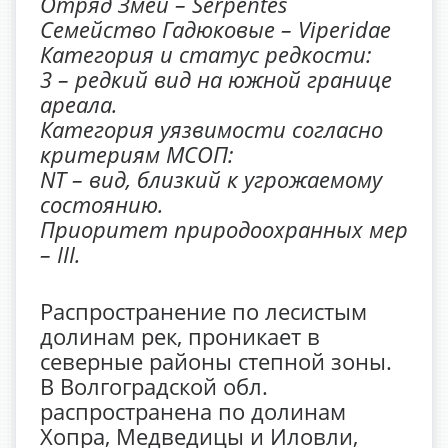
Отряд Змеи – Serpentes
Семейство Гадюковые – Viperidae
Категория и статус редкости:
3 – редкий вид на южной границе
ареала.
Категория уязвимости согласно
критериям МСОП:
NT – вид, близкий к угрожаемому
состоянию.
Приоритет природоохранных мер
– III.
Распространение по лесистым
долинам рек, проникает в
северные районы степной зоны.
В Волгоградской обл.
распространена по долинам
Хопра, Медведицы и Иловли,