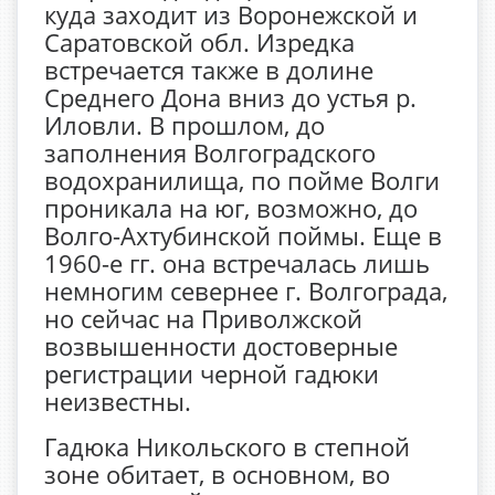
куда заходит из Воронежской и
Саратовской обл. Изредка
встречается также в долине
Среднего Дона вниз до устья р.
Иловли. В прошлом, до
заполнения Волгоградского
водохранилища, по пойме Волги
проникала на юг, возможно, до
Волго-Ахтубинской поймы. Еще в
1960-е гг. она встречалась лишь
немногим севернее г. Волгограда,
но сейчас на Приволжской
возвышенности достоверные
регистрации черной гадюки
неизвестны.
Гадюка Никольского в степной
зоне обитает, в основном, во