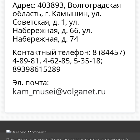
Адрес: 403893, Волгоградская
область, г. Камышин, ул.
Советская, д. 1, ул.
Набережная, д. 66, ул.
Набережная, д. 74
Контактный телефон: 8 (84457)
4-89-81, 4-62-85, 5-35-18;
89398615289
Эл. почта:
kam_musei@volganet.ru
Пользуясь нашим сайтом, вы соглашаетесь с политикой