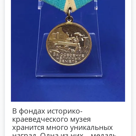
В фондах историко-
краеведческого музея
хранится много уникальных
наград. Одна из них – медаль