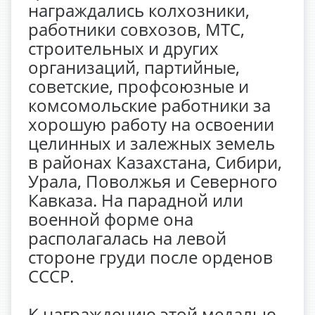
награждались колхозники,
работники совхозов, МТС,
строительных и других
организаций, партийные,
советские, профсоюзные и
комсомольские работники за
хорошую работу на освоении
целинных и залежных земель
в районах Казахстана, Сибири,
Урала, Поволжья и Северного
Кавказа. На парадной или
военной форме она
располагалась на левой
стороне груди после орденов
СССР.
К награждению этой медалью