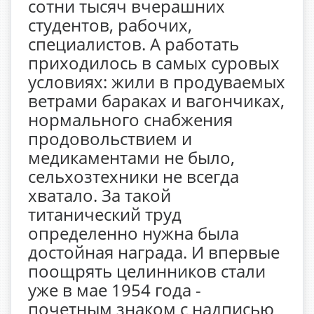
сотни тысяч вчерашних
студентов, рабочих,
специалистов. А работать
приходилось в самых суровых
условиях: жили в продуваемых
ветрами бараках и вагончиках,
нормального снабжения
продовольствием и
медикаментами не было,
сельхозтехники не всегда
хватало. За такой
титанический труд
определенно нужна была
достойная награда. И впервые
поощрять целинников стали
уже в мае 1954 года -
почетным знаком с надписью