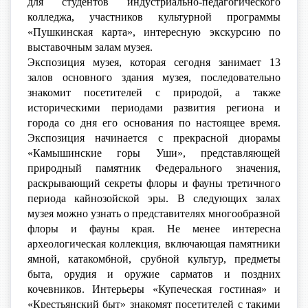
для студентов индустриально-педагогического
колледжа, участников культурной программы
«Пушкинская карта», интересную экскурсию по
выставочным залам музея.
Экспозиция музея, которая сегодня занимает 13
залов основного здания музея, последовательно
знакомит посетителей с природой, а также
историческими периодами развития региона и
города со дня его основания по настоящее время.
Экспозиция начинается с прекрасной диорамы
«Камышинские горы Уши», представляющей
природный памятник Федерального значения,
раскрывающий секреты флоры и фауны третичного
периода кайнозойской эры. В следующих залах
музея можно узнать о представителях многообразной
флоры и фауны края. Не менее интересна
археологическая коллекция, включающая памятники
ямной, катакомбной, срубной культур, предметы
быта, орудия и оружие сарматов и поздних
кочевников. Интерьеры «Купеческая гостиная» и
«Крестьянский быт» знакомят посетителей с такими