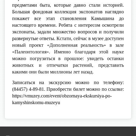
предметами быта, которые давно стали историей.
Большая фондовая коллекция экспонатов наглядно
покажет все этап становления Камышина до
настоящего времени.
Ребята с интересом осмотрели
экспонаты, задали множество вопросов и получили
развернутые ответы.
Кстати, сейчас в музее доступен
новый проект «Дополненная реальность» в зале
«Палеонтология». И
менно благодаря этой науке
можно погрузиться в прошлое: увидеть останки
животных и отпечатки растений, представить
какими они были миллионы лет назад.
Записаться на экскурсию можно по телефону:
(84457) 4-89-81. Приобрести билет можно по ссылке:
https://vmuzey.com/event/obzornaya-ekskursiya-po-
kamyshinskomu-muzeyu