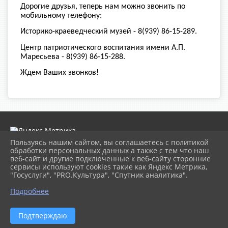
Дорогие друзья, теперь нам можно звонить по
мобильному телефону:
Историко-краеведческий музей - 8(939) 86-15-289.
Центр патриотического воспитания имени А.П.
Маресьева - 8(939) 86-15-288.
Ждем Ваших звонков!
Пользуясь нашим сайтом, вы соглашаетесь с политикой
обработки персональных данных а также с тем что наш
веб-сайт и другие подключенные к веб-сайту сторонние
2026 г. museumkam.ru
сервисы используют cookies такие как Яндекс Метрика,
Вход
"Госуслуги", "PRO.Культура", "Спутник аналитика".
Карта сайта
Политика обработки персональных данных
Подробнее
Сделано на KubCMS
Разработка и поддержка
Подтверждаю