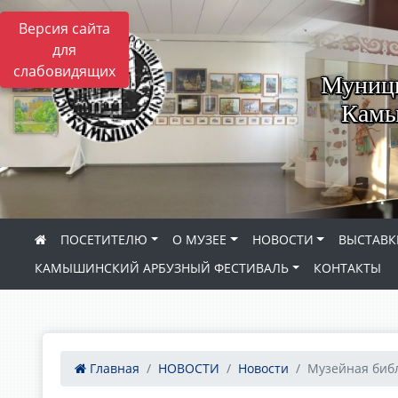
Версия сайта
для
слабовидящих
Муници
Камы
ПОСЕТИТЕЛЮ
О МУЗЕЕ
НОВОСТИ
ВЫСТАВК
КАМЫШИНСКИЙ АРБУЗНЫЙ ФЕСТИВАЛЬ
КОНТАКТЫ
Главная
НОВОСТИ
Новости
Музейная библ