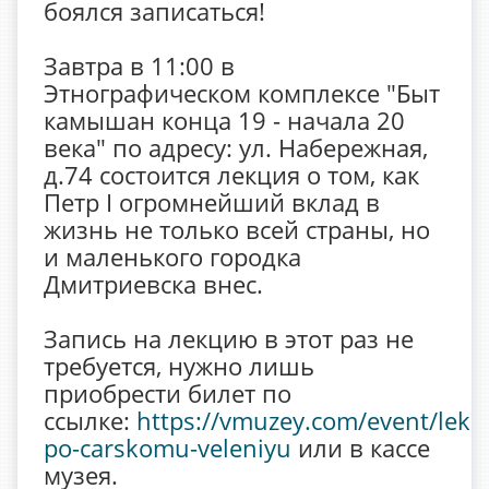
боялся записаться!
Завтра в 11:00 в
Этнографическом комплексе "Быт
камышан конца 19 - начала 20
века" по адресу: ул. Набережная,
д.74 состоится лекция о том, как
Петр I огромнейший вклад в
жизнь не только всей страны, но
и маленького городка
Дмитриевска внес.
Запись на лекцию в этот раз не
требуется, нужно лишь
приобрести билет по
ссылке:
https://vmuzey.com/event/lekci
po-carskomu-veleniyu
или в кассе
музея.