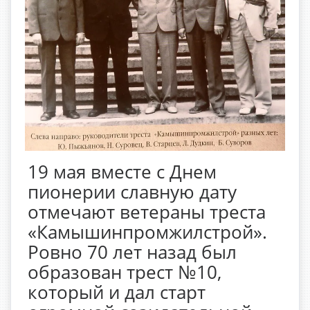
19 мая вместе с Днем
пионерии славную дату
отмечают ветераны треста
«Камышинпромжилстрой».
Ровно 70 лет назад был
образован трест №10,
который и дал старт