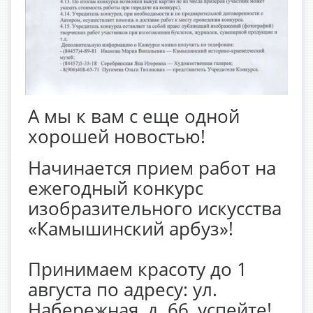
А мы к вам с еще одной
хорошей новостью!
Начинается прием работ на
ежегодный конкурс
изобразительного искусства
«Камышинский арбуз»!
Принимаем красоту до 1
августа по адресу: ул.
Набережная, д. 66, успейте!