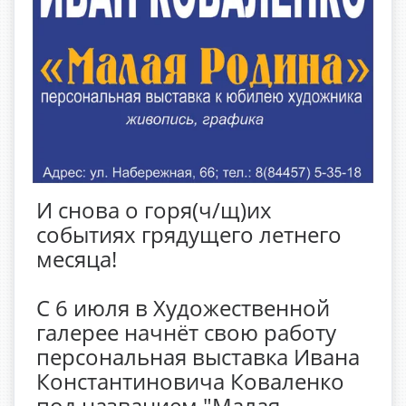
И снова о горя(ч/щ)их
событиях грядущего летнего
месяца!
С 6 июля в Художественной
галерее начнёт свою работу
персональная выставка Ивана
Константиновича Коваленко
под названием "Малая