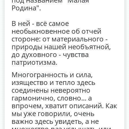
Родина".
В ней - всё самое
необыкновенное об отчей
стороне: от материального -
природы нашей необъятной,
до духовного - чувства
патриотизма.
Многогранность и сила,
изящество и тепло здесь
соединены невероятно
гармонично, словно... а
впрочем, хватит описаний. Как
мы уже говорили, очень
важно здесь увидеть, а не
множество раз услышать или