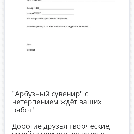
"Арбузный сувенир" с
нетерпением ждёт ваших
работ!
Дорогие друзья творческие,
успейте принять участие в