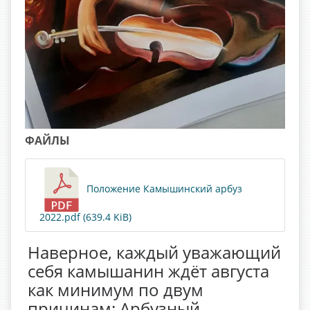
ФАЙЛЫ
Положение Камышинский арбуз
2022.pdf (639.4 KiB)
Наверное, каждый уважающий
себя камышанин ждёт августа
как минимум по двум
причинам: Арбузный