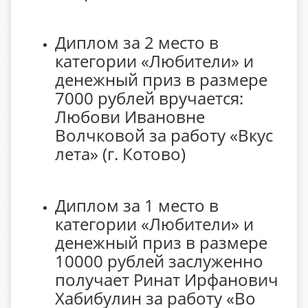
Диплом за 2 место в
категории «Любители» и
денежный приз в размере
7000 рублей вручается:
Любови Ивановне
Волчковой за работу «Вкус
лета» (г. Котово)
Диплом за 1 место в
категории «Любители» и
денежный приз в размере
10000 рублей заслуженно
получает Ринат Ирфанович
Хабибулин за работу «Во