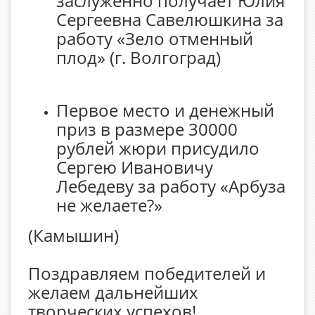
заслуженно получает Юлия
Сергеевна Савелюшкина за
работу «Зело отменный
плод» (г. Волгоград)
Первое место и денежный
приз в размере 30000
рублей жюри присудило
Сергею Ивановичу
Лебедеву за работу «Арбуза
не желаете?»
(Камышин)
Поздравляем победителей и
желаем дальнейших
творческих успехов!