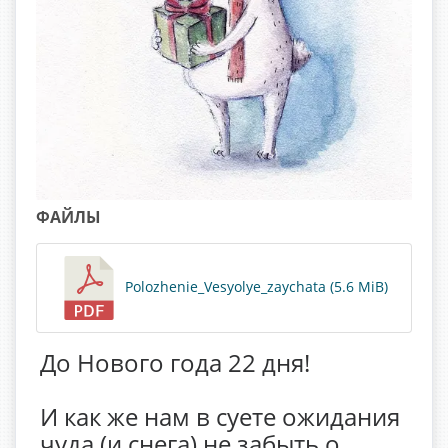
ФАЙЛЫ
Polozhenie_Vesyolye_zaychata (5.6 MiB)
До Нового года 22 дня!
И как же нам в суете ожидания
чуда (и снега) не забыть о