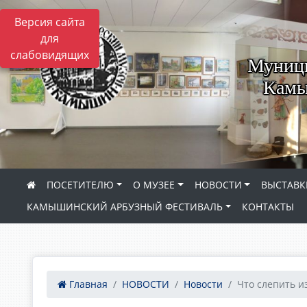
Версия сайта
для
слабовидящих
Муници
Камы
ПОСЕТИТЕЛЮ
О МУЗЕЕ
НОВОСТИ
ВЫСТАВК
КАМЫШИНСКИЙ АРБУЗНЫЙ ФЕСТИВАЛЬ
КОНТАКТЫ
Главная
НОВОСТИ
Новости
Что слепить и