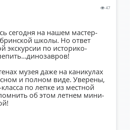
47
ись сегодня на нашем мастер-
бринской школы. Но ответ
й экскурсии по историко-
епить...динозавров!
тенах музея даже на каникулах
есном и полном виде. Уверены,
-класса по лепке из местной
помнить об этом летнем мини-
ой!