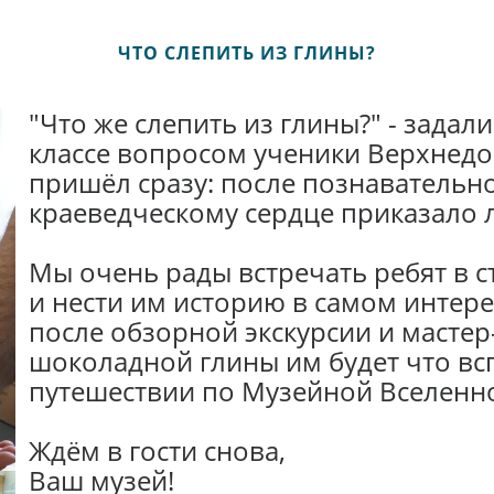
ЧТО СЛЕПИТЬ ИЗ ГЛИНЫ?
"Что же слепить из глины?" - задал
классе вопросом ученики Верхнедо
пришёл сразу: после познавательно
краеведческому сердце приказало л
Мы очень рады встречать ребят в с
и нести им историю в самом интер
после обзорной экскурсии и мастер
шоколадной глины им будет что вс
путешествии по Музейной Вселенн
Ждём в гости снова,
Ваш музей!