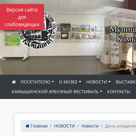
Версия сайта
для
слабовидящих
Муници
Камы
ПОСЕТИТЕЛЮ
О МУЗЕЕ
НОВОСТИ
ВЫСТАВК
КАМЫШИНСКИЙ АРБУЗНЫЙ ФЕСТИВАЛЬ
КОНТАКТЫ
Главная
НОВОСТИ
Новости
День рождения