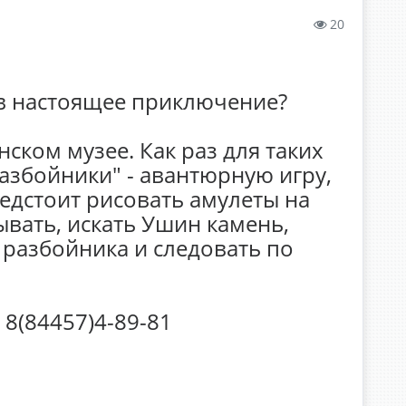
20
в настоящее приключение?
ском музее. Как раз для таких
разбойники" - авантюрную игру,
едстоит рисовать амулеты на
ывать, искать Ушин камень,
разбойника и следовать по
 8(84457)4-89-81