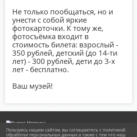
Не только пообщаться, но и
унести с собой яркие
фотокарточки. К тому же,
фотосъёмка входит в
стоимость билета: взрослый -
350 рублей, детский (до 14-ти
лет) - 300 рублей, дети до 3-х
лет - бесплатно.
Ваш музей!
Пользуясь нашим сайтом, вы соглашаетесь с политикой
обработки персональных данных а также с тем что наш