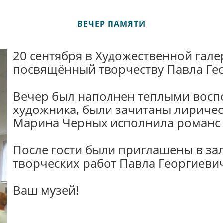
ВЕЧЕР ПАМЯТИ
20 сентября в Художественной гале
посвящённый творчеству Павла Ге
Вечер был наполнен теплыми вос
художника, были зачитаны лиричес
Марина Черных исполнила романс п
После гости были приглашены в за
творческих работ Павла Георгиевич
Ваш музей!