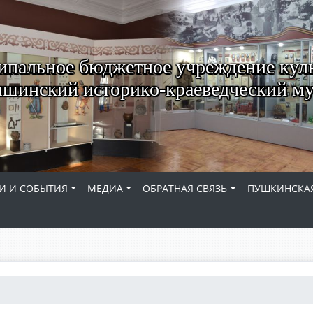
пальное бюджетное учреждение кул
шинский историко-краеведческий му
И И СОБЫТИЯ
МЕДИА
ОБРАТНАЯ СВЯЗЬ
ПУШКИНСКАЯ