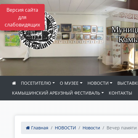
Версия сайта
для
слабовидящих
Муници
Камы
ПОСЕТИТЕЛЮ
О МУЗЕЕ
НОВОСТИ
ВЫСТАВК
КАМЫШИНСКИЙ АРБУЗНЫЙ ФЕСТИВАЛЬ
КОНТАКТЫ
Главная
НОВОСТИ
Новости
Вечер памяти