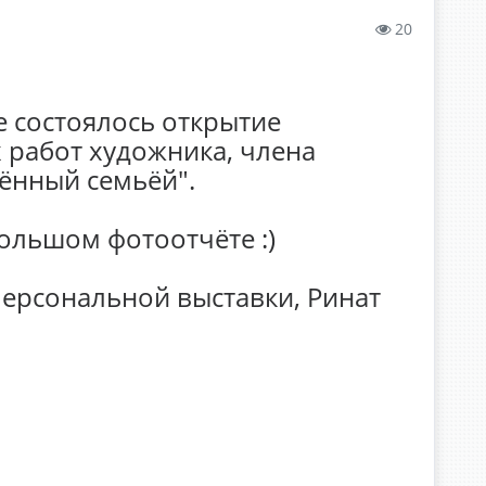
20
е состоялось открытие
 работ художника, члена
ённый семьёй".
большом фотоотчёте :)
ерсональной выставки, Ринат