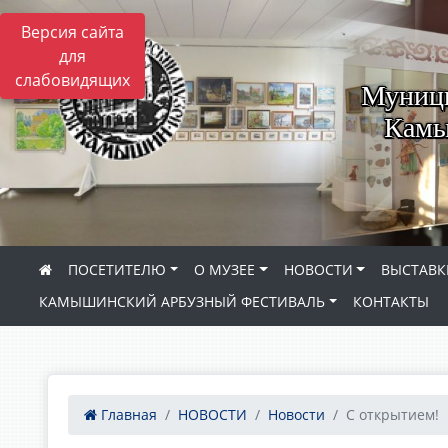
Версия сайта
для
слабовидящих
Муници
Камы
ПОСЕТИТЕЛЮ
О МУЗЕЕ
НОВОСТИ
ВЫСТАВК
КАМЫШИНСКИЙ АРБУЗНЫЙ ФЕСТИВАЛЬ
КОНТАКТЫ
Главная
НОВОСТИ
Новости
С открытием!