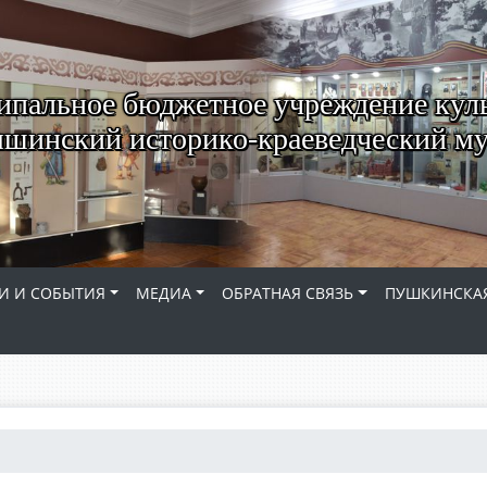
пальное бюджетное учреждение кул
шинский историко-краеведческий му
И И СОБЫТИЯ
МЕДИА
ОБРАТНАЯ СВЯЗЬ
ПУШКИНСКАЯ