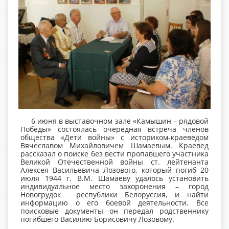
6 июня в выставочном зале «Камышин – рядовой
Победы» состоялась очередная встреча членов
общества «Дети войны» с историком-краеведом
Вячеславом Михайловичем Шамаевым. Краевед
рассказал о поиске без вести пропавшего участника
Великой Отечественной войны ст. лейтенанта
Алексея Васильевича Лозового, который погиб 20
июля 1944 г. В.М. Шамаеву удалось установить
индивидуальное место захоронения – город
Новогрудок республики Белоруссия, и найти
информацию о его боевой деятельности. Все
поисковые документы он передал родственнику
погибшего Василию Борисовичу Лозовому.