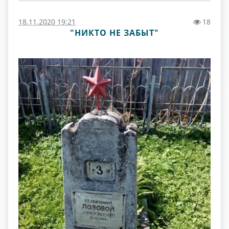
18.11.2020 19:21
18
"НИКТО НЕ ЗАБЫТ"