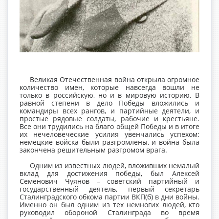
Великая Отечественная война открыла огромное
количество имен, которые навсегда вошли не
только в российскую, но и в мировую историю. В
равной степени в дело Победы вложились и
командиры всех рангов, и партийные деятели, и
простые рядовые солдаты, рабочие и крестьяне.
Все они трудились на благо общей Победы и в итоге
их нечеловеческие усилия увенчались успехом:
немецкие войска были разгромлены, и война была
закончена решительным разгромом врага.
Одним из известных людей, вложивших немалый
вклад для достижения победы, был Алексей
Семенович Чуянов – советский партийный и
государственный деятель, первый секретарь
Сталинградского обкома партии ВКП(б) в дни войны.
Именно он был одним из тех немногих людей, кто
руководил обороной Сталинграда во время