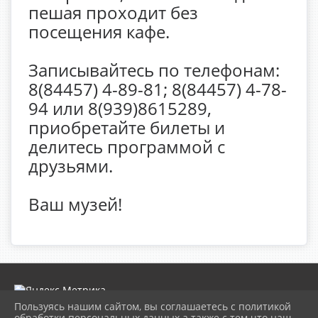
пешая проходит без
посещения кафе.
Записывайтесь по телефонам:
8(84457) 4-89-81; 8(84457) 4-78-
94 или 8(939)8615289,
приобретайте билеты и
делитесь программой с
друзьями.
Ваш музей!
Пользуясь нашим сайтом, вы соглашаетесь с политикой
обработки персональных данных а также с тем что наш