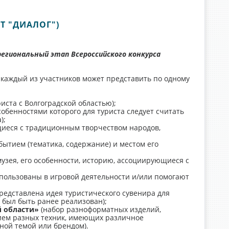
Т "ДИАЛОГ")
егиональный этап Всероссийского конкурса
 каждый из участников может представить по одному
иста с Волгоградской областью);
обенностями которого для туриста следует считать
);
иеся с традиционным творчеством народов,
ытием (тематика, содержание) и местом его
зея, его особенности, историю, ассоциирующиеся с
спользованы в игровой деятельности и/или помогают
редставлена идея туристического сувенира для
был быть ранее реализован);
й области»
(набор разноформатных изделий,
ием разных техник, имеющих различное
ной темой или брендом).