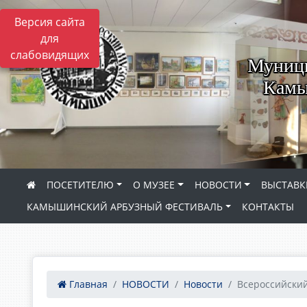
Версия сайта
для
слабовидящих
Муници
Камы
ПОСЕТИТЕЛЮ
О МУЗЕЕ
НОВОСТИ
ВЫСТАВК
КАМЫШИНСКИЙ АРБУЗНЫЙ ФЕСТИВАЛЬ
КОНТАКТЫ
Главная
НОВОСТИ
Новости
Всероссийский 