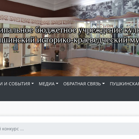
пальное бюджетное учреждение кул
шинский историко-краеведческий му
И И СОБЫТИЯ
МЕДИА
ОБРАТНАЯ СВЯЗЬ
ПУШКИНСКАЯ
конкурс ...