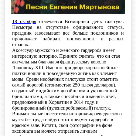
18 октября
отмечается Всемирный д
ень галстука
.
Несмотря на отсутствие официального статуса,
праздник завоевывает все больше поклонников и
продолжает набирать популярность в разных
странах.
Аксессуар мужского и женского гардероба имеет
интересную историю. Принято считать, что он стал
актуальным благодаря французскому королю
Людовику XIII. Именно при дворе короля шейные
платки вошли в повседневную жизнь как элемент
моды. Среди необычных галстуков стоит отметить
самый дорогой (стоимостью 250 тысяч долларов),
созданный индийским дизайнером и украшенный
бриллиантами, а также способный изменять цвет,
предложенный в Хорватии в 2014 году, и
бронированный (пуленепробиваемый) галстук.
Внимательные посетители историко-краеведческого
музея без труда найдут этот предмет гардероба в
красном зале. Кстати, свои фотографии на фоне
экспоната вы можете отправить личным