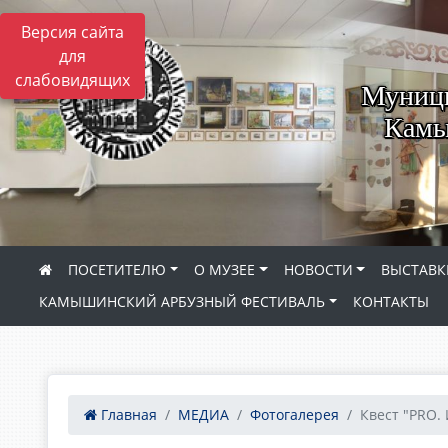
Версия сайта
для
слабовидящих
Муници
Камы
ПОСЕТИТЕЛЮ
О МУЗЕЕ
НОВОСТИ
ВЫСТАВК
КАМЫШИНСКИЙ АРБУЗНЫЙ ФЕСТИВАЛЬ
КОНТАКТЫ
Главная
МЕДИА
Фотогалерея
Квест "PRO. 