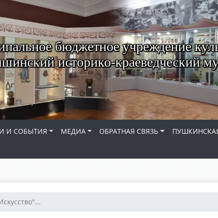
пальное бюджетное учреждение кул
шинский историко-краеведческий му
И И СОБЫТИЯ
МЕДИА
ОБРАТНАЯ СВЯЗЬ
ПУШКИНСКАЯ
Искусство"...