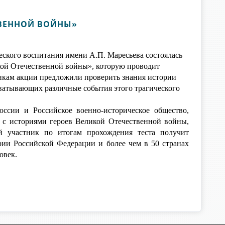
ТВЕННОЙ ВОЙНЫ»
ческого воспитания имени А.П. Маресьева состоялась
ой Отечественной войны», которую проводит
кам акции предложили проверить знания истории
хватывающих различные события этого трагического
ссии и Российское военно-историческое общество,
я с историями героев Великой Отечественной войны,
 участник по итогам прохождения теста получит
рии Российской Федерации и более чем в 50 странах
овек.