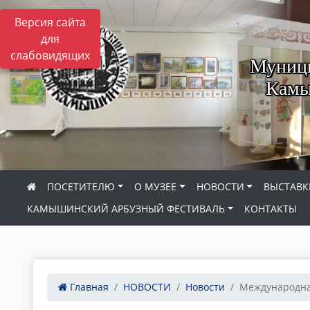
Версия сайта
для
слабовидящих
Муници
Камы
ПОСЕТИТЕЛЮ
О МУЗЕЕ
НОВОСТИ
ВЫСТАВК
КАМЫШИНСКИЙ АРБУЗНЫЙ ФЕСТИВАЛЬ
КОНТАКТЫ
Главная
НОВОСТИ
Новости
Международная