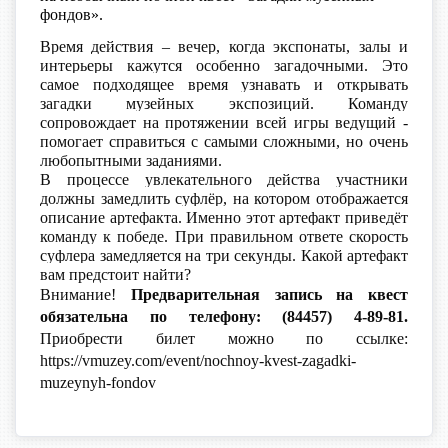
фондов».
Время действия – вечер, когда экспонаты, залы и
интерьеры кажутся особенно загадочными. Это
самое подходящее время узнавать и открывать
загадки музейных экспозиций. Команду
сопровождает на протяжении всей игры ведущий -
помогает справиться с самыми сложными, но очень
любопытными заданиями.
В процессе увлекательного действа участники
должны замедлить суфлёр, на котором отображается
описание артефакта. Именно этот артефакт приведёт
команду к победе.
При правильном ответе скорость
суфлера замедляется на три секунды. Какой артефакт
вам предстоит найти?
Внимание!
Предварительная запись на квест
обязательна по телефону: (84457) 4-89-81.
Приобрести билет можно по ссылке:
https://vmuzey.com/event/nochnoy-kvest-zagadki-
muzeynyh-fondov