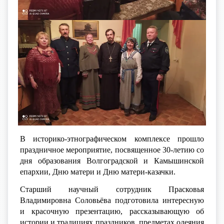
В историко-этнографическом комплексе прошло
праздничное мероприятие, посвященное
30-летию со
дня образования Волгоградской и Камышинской
епархии,
Дню матери и Дню матери-казачки
.
Старший научный сотрудник
Прасковья
Владимировна Соловьёва подготовила интересную
и красочную презентацию, рассказывающую об
истории и традициях праздников, п
редметах одеяния