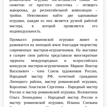
сюжетов: от простого свисточка – летящего
жаворонка, до респектабельной композиции –
тройки. Невозможно найти две одинаковые
игрушки, каждая из них является ручной работой
мастера, в которой проявляется его
индивидуальность.
Промысел романовской игрушки живет и
развивается на липецкой земле благодаря творчеству
современных мастеров-игрушечников. На выставке
в галерее свои работы представили многократные
лауреаты международных и всероссийских
конкурсов мастеров-игрушечников: Маркин Виктор
Васильевич - член Союза художников России,
Народный мастер РФ, почетный гражданин
Липецкого района, мастер романовской игрушки,
Короленко Анастасия Сергеевна - Народный мастер
России и мастер романовской игрушки, Волокитина
Ольга Леонидовна - Народный мастер России и
мастер романовской игрушки, Ильина Снежана