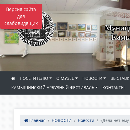
Версия сайта
для
слабовидящих
Муници
Камы
ПОСЕТИТЕЛЮ
О МУЗЕЕ
НОВОСТИ
ВЫСТАВК
КАМЫШИНСКИЙ АРБУЗНЫЙ ФЕСТИВАЛЬ
КОНТАКТЫ
Главная
НОВОСТИ
Новости
«Дела нет ему 