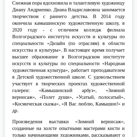
Снежная пора вдохновила и талантливую художницу
Диану Андриенко.
Диана Владиславовна занимается
творчеством с раннего детства. В 2014 году
окончила камышинскую художественную школу, в
2020 году - с отличием колледж филиала
Волгоградского института искусств и культуры по
специальности «Дизайн (по отраслям) в области
искусства и культуры». В настоящее время получает
высшее образование в Волгоградском институте
искусств и культуры по специальности «Народная
художественная культура», работает преподавателем
в Детской художественной школе. С удовольствием
участвует в творческих проектах художественной
галереи: «Камышинский арбуз», «Зимний
вернисаж», «Полет души», «Усатый, полосатый»,
«Космическая сказка», «Я Вас люблю, Камышин!» и
др.
Произведения выставки «Зимний вернисаж»,
созданные на холсте опытными мастерами кисти и
только начинающими художниками, рассказывают о