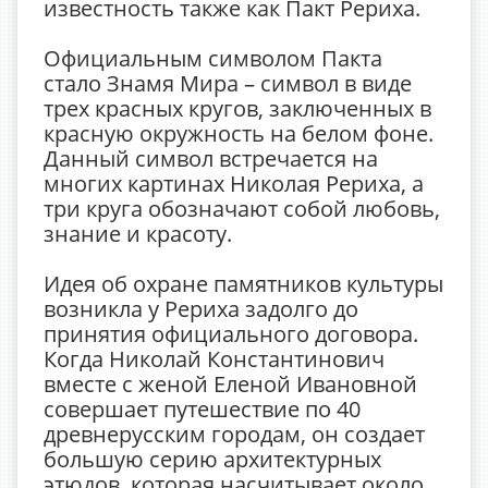
известность также как Пакт Рериха.
Официальным символом Пакта
стало Знамя Мира – символ в виде
трех красных кругов, заключенных в
красную окружность на белом фоне.
Данный символ встречается на
многих картинах Николая Рериха, а
три круга обозначают собой любовь,
знание и красоту.
Идея об охране памятников культуры
возникла у Рериха задолго до
принятия официального договора.
Когда Николай Константинович
вместе с женой Еленой Ивановной
совершает путешествие по 40
древнерусским городам, он создает
большую серию архитектурных
этюдов, которая насчитывает около