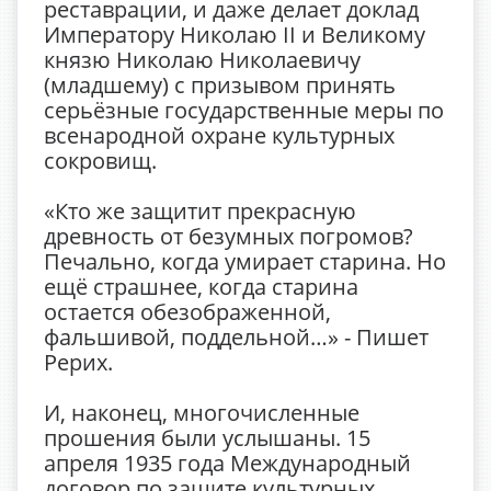
реставрации, и даже делает доклад
Императору Николаю II и Великому
князю Николаю Николаевичу
(младшему) с призывом принять
серьёзные государственные меры по
всенародной охране культурных
сокровищ.
«Кто же защитит прекрасную
древность от безумных погромов?
Печально, когда умирает старина. Но
ещё страшнее, когда старина
остается обезображенной,
фальшивой, поддельной…» - Пишет
Рерих.
И, наконец, многочисленные
прошения были услышаны. 15
апреля 1935 года Международный
договор по защите культурных