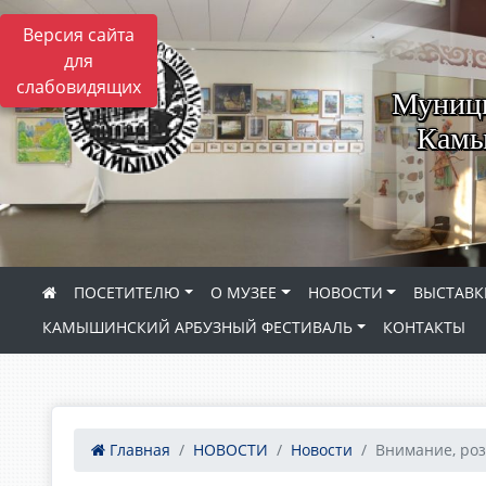
Версия сайта
для
слабовидящих
Муници
Камы
ПОСЕТИТЕЛЮ
О МУЗЕЕ
НОВОСТИ
ВЫСТАВК
КАМЫШИНСКИЙ АРБУЗНЫЙ ФЕСТИВАЛЬ
КОНТАКТЫ
Главная
НОВОСТИ
Новости
Внимание, роз