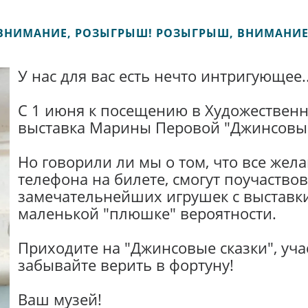
ВНИМАНИЕ, РОЗЫГРЫШ! РОЗЫГРЫШ, ВНИМАНИЕ
У нас для вас есть нечто интригующее..
С 1 июня к посещению в Художественн
выставка Марины Перовой "Джинсовые 
Но говорили ли мы о том, что все же
телефона на билете, смогут поучаство
замечательнейших игрушек с выставки?
маленькой "плюшке" вероятности.
Приходите на "Джинсовые сказки", уча
забывайте верить в фортуну!
Ваш музей!