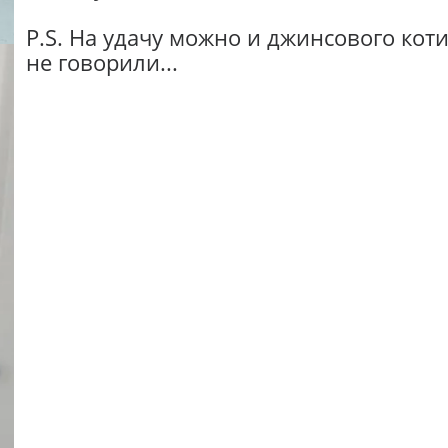
P.S. На удачу можно и джинсового кот
не говорили...