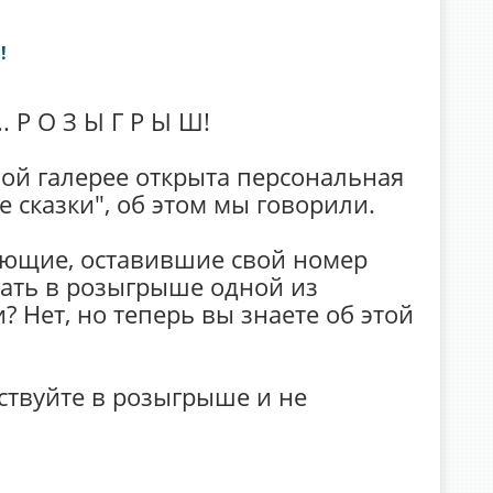
!
. Р О З Ы Г Р Ы Ш!
ой галерее открыта персональная
сказки", об этом мы говорили.
лающие, оставившие свой номер
вать в розыгрыше одной из
 Нет, но теперь вы знаете об этой
ствуйте в розыгрыше и не