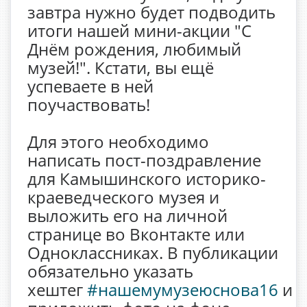
завтра нужно будет подводить
итоги нашей мини-акции "С
Днём рождения, любимый
музей!". Кстати, вы ещё
успеваете в ней
поучаствовать!
Для этого необходимо
написать пост-поздравление
для Камышинского историко-
краеведческого музея и
выложить его на личной
странице во Вконтакте или
Одноклассниках. В публикации
обязательно указать
хештег
#нашемумузеюснова16
и