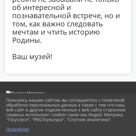
об интересной и
познавательной встрече, но и
том, как важно следовать
мечтам и чтить историю
Родины.
Ваш музей!
Пользуясь нашим сайтом, вы соглашаетесь с политикой
обработки персональных данных а также с тем что наш
веб-сайт и другие подключенные к веб-сайту сторонние
2026 г. museumkam.ru
сервисы используют cookies такие как Яндекс Метрика,
Вход
"Госуслуги", "PRO.Культура", "Спутник аналитика".
Карта сайта
Политика обработки персональных данных
Подробнее