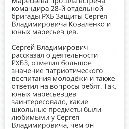
Маресьева прошла встреча
командира 28-й отдельной
бригады РХБ Защиты Сергея
Владимировича Коваленко и
юных маресьевцев.
Сергей Владимирович
рассказал о деятельности
РХБЗ, отметил большое
значение патриотического
воспитания молодёжи и также
ответил на вопросы ребят. Так,
юных маресьевцев
заинтересовало, какие
школьные предметы были
любимыми у Сергея
Владимировича, чем он