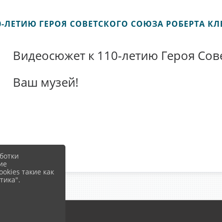
0-ЛЕТИЮ ГЕРОЯ СОВЕТСКОГО СОЮЗА РОБЕРТА К
Видеосюжет к 110-летию Героя Сов
Ваш музей!
ботки
ие
okies такие как
тика".