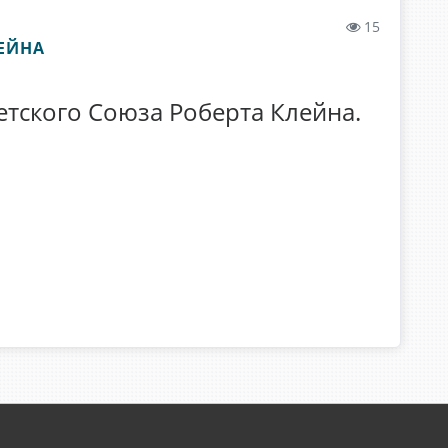
15
ЛЕЙНА
етского Союза Роберта Клейна.