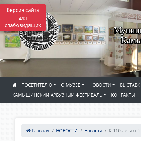
Версия сайта
для
слабовидящих
Муници
Камы
ПОСЕТИТЕЛЮ
О МУЗЕЕ
НОВОСТИ
ВЫСТАВК
КАМЫШИНСКИЙ АРБУЗНЫЙ ФЕСТИВАЛЬ
КОНТАКТЫ
Главная
НОВОСТИ
Новости
К 110-летию Ге