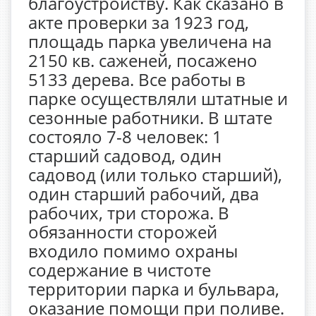
благоустройству. Как сказано в
акте проверки за 1923 год,
площадь парка увеличена на
2150 кв. саженей, посажено
5133 дерева. Все работы в
парке осуществляли штатные и
сезонные работники. В штате
состояло 7-8 человек: 1
старший садовод, один
садовод (или только старший),
один старший рабочий, два
рабочих, три сторожа. В
обязанности сторожей
входило помимо охраны
содержание в чистоте
территории парка и бульвара,
оказание помощи при поливе.