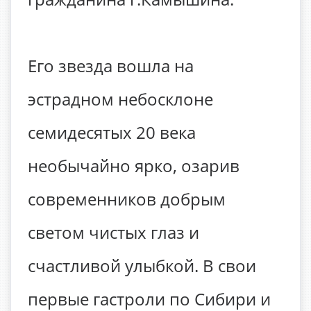
Его звезда вошла на
эстрадном небосклоне
семидесятых 20 века
необычайно ярко, озарив
современников добрым
светом чистых глаз и
счастливой улыбкой. В свои
первые гастроли по Сибири и