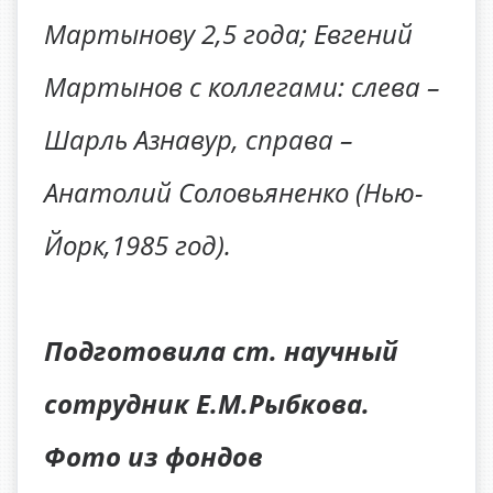
Мартынову 2,5 года; Евгений
Мартынов с коллегами: слева –
Шарль Азнавур, справа –
Анатолий Соловьяненко (Нью-
Йорк,1985 год).
Подготовила ст. научный
сотрудник Е.М.Рыбкова.
Фото из фондов