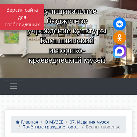
Муниципальное
Версия сайта
для
бюджетное
слабовидящих
учреждение культуры
Камышинский
историко-
краеведческий музей
Главная
О МУЗЕЕ
07. Издания музея
Почётные граждане горо...
Весны творенье