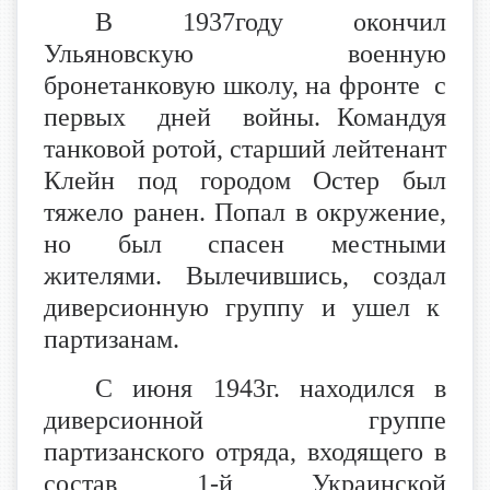
В 1937году окончил
Ульяновскую военную
бронетанковую школу, на фронте с
первых дней войны. Командуя
танковой ротой, старший лейтенант
Клейн под городом Остер был
тяжело ранен. Попал в окружение,
но был спасен местными
жителями. Вылечившись, создал
диверсионную группу и ушел к
партизанам.
С июня 1943г. находился в
диверсионной группе
партизанского отряда, входящего в
состав 1-й Украинской