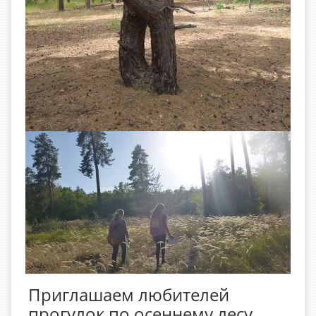
Приглашаем любителей
прогулок по осеннему лесу