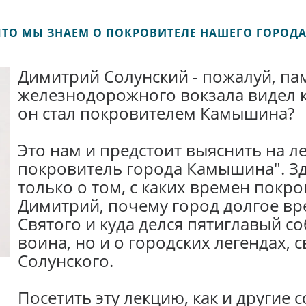
ЧТО МЫ ЗНАЕМ О ПОКРОВИТЕЛЕ НАШЕГО ГОРОДА
Димитрий Солунский - пожалуй, па
железнодорожного вокзала видел 
он стал покровителем Камышина?
Это нам и предстоит выяснить на л
покровитель города Камышина". Зд
только о том, с каких времен пок
Димитрий, почему город долгое вре
Святого и куда делся пятиглавый с
воина, но и о городских легендах,
Солунского.
Посетить эту лекцию, как и другие 