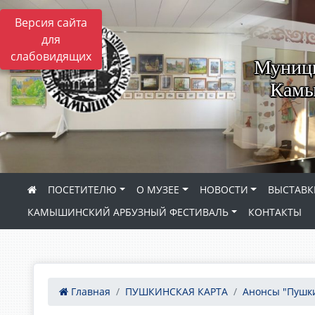
Версия сайта
для
слабовидящих
Муници
Камы
ПОСЕТИТЕЛЮ
О МУЗЕЕ
НОВОСТИ
ВЫСТАВК
КАМЫШИНСКИЙ АРБУЗНЫЙ ФЕСТИВАЛЬ
КОНТАКТЫ
Главная
ПУШКИНСКАЯ КАРТА
Анонсы "Пушки