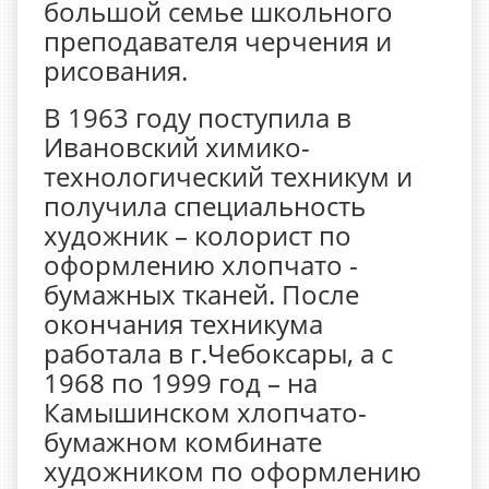
большой семье школьного
преподавателя черчения и
рисования.
В 1963 году поступила в
Ивановский химико-
технологический техникум и
получила специальность
художник – колорист по
оформлению хлопчато -
бумажных тканей. После
окончания техникума
работала в г.Чебоксары, а с
1968 по 1999 год – на
Камышинском хлопчато-
бумажном комбинате
художником по оформлению