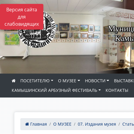
Версия сайта
для
слабовидящих
Муници
Камы
ПОСЕТИТЕЛЮ
О МУЗЕЕ
НОВОСТИ
ВЫСТАВК
КАМЫШИНСКИЙ АРБУЗНЫЙ ФЕСТИВАЛЬ
КОНТАКТЫ
Главная
О МУЗЕЕ
07. Издания музея
Стат