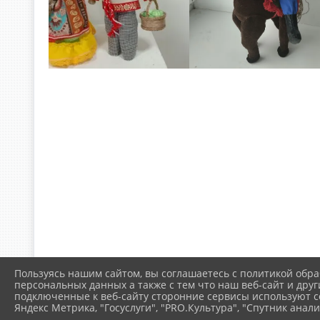
Пользуясь нашим сайтом, вы соглашаетесь с политикой обра
персональных данных а также с тем что наш веб-сайт и друг
подключенные к веб-сайту сторонние сервисы используют co
Яндекс Метрика, "Госуслуги", "PRO.Культура", "Спутник анали